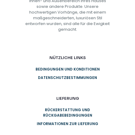
Innen- und Außenbereich Ihres Hauses
sowie andere Produkte. Unsere
hochwertigen Vorhänge, die mit einem
maßgeschneiderten, luxuriösen Stil
entworfen wurden, sind alle für die Ewigkeit
gemacht.
NÜTZLICHE LINKS
BEDINGUNGEN UND KONDITIONEN
DATENSCHUTZBESTIMMUNGEN
LIEFERUNG
RÜCKERSTATTUNG UND
RÜCKGABEBEDINGUNGEN
INFORMATIONEN ZUR LIEFERUNG