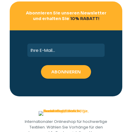
Abonnieren Sie unseren Newsletter
und erhalten Sie
10% RABATT!
Internationaler Onlineshop für hochwertige
Textilien. Wählen Sie Vorhänge für den