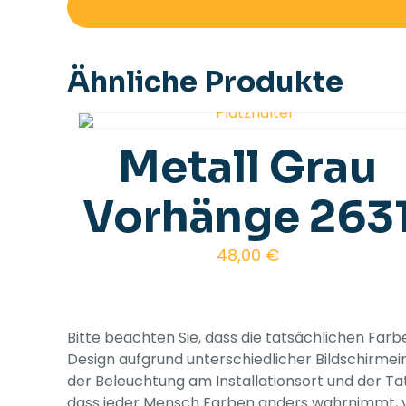
Ähnliche Produkte
Metall Grau
Vorhänge 263
48,00
€
Bitte beachten Sie, dass die tatsächlichen Far
Design aufgrund unterschiedlicher Bildschirmei
der Beleuchtung am Installationsort und der Ta
dass jeder Mensch Farben anders wahrnimmt, v