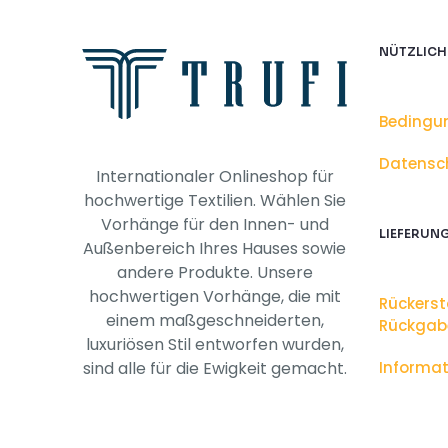
NÜTZLICH
Bedingu
Datensc
Internationaler Onlineshop für
hochwertige Textilien. Wählen Sie
Vorhänge für den Innen- und
LIEFERUN
Außenbereich Ihres Hauses sowie
andere Produkte. Unsere
hochwertigen Vorhänge, die mit
Rückers
einem maßgeschneiderten,
Rückgab
luxuriösen Stil entworfen wurden,
sind alle für die Ewigkeit gemacht.
Informat