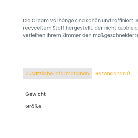
Die Cream Vorhänge sind schön und raffiniert. S
recyceltem Stoff hergestellt, der nicht ausble
verleihen Ihrem Zimmer den maßgeschneiderten, 
Zusätzliche Informationen
Rezensionen
0
Gewicht
Größe