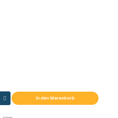
ene
In den Warenkorb