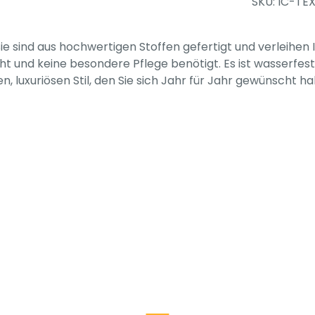
SKU: IC-TE
ie sind aus hochwertigen Stoffen gefertigt und verleihen I
icht und keine besondere Pflege benötigt. Es ist wasserfe
luxuriösen Stil, den Sie sich Jahr für Jahr gewünscht ha