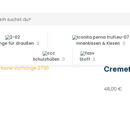
nge für draußen
Innenkissen & Kissen
Schutzhüllen
Stoff
bene Vorhänge 2730
Cremef
48,00
€