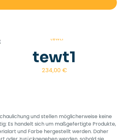
tewt1
234,00
€
schaulichung und stellen möglicherweise keine
tig: Es handelt sich um maßgefertigte Produkte,
rialart und Farbe hergestellt werden. Daher
dert oder zurückgegeben werden, sobald sie