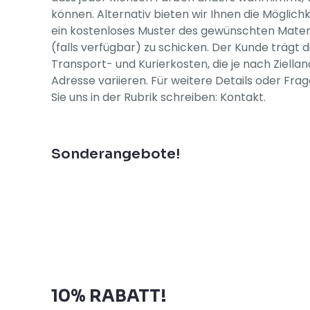
können. Alternativ bieten wir Ihnen die Möglichk
ein kostenloses Muster des gewünschten Materi
(falls verfügbar) zu schicken. Der Kunde trägt d
Transport- und Kurierkosten, die je nach Ziella
Adresse variieren. Für weitere Details oder Fr
Sie uns in der Rubrik schreiben: Kontakt.
Abonnieren Sie unseren
Newsletter und erhalten Sie
Sonderangebote!
Abonnieren Sie unseren
Newsletter und erhalten Sie
10% RABATT!