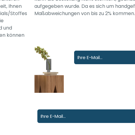
eit, Ihnen
aufgegeben wurde. Da es sich um handgefe
als/Stoffes
Maßabweichungen von bis zu 2% kommen.
ie
nd und
agen können