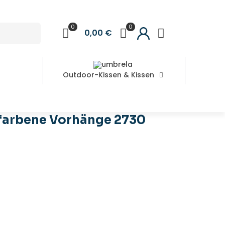
0
0
0,00 €
Outdoor-Kissen & Kissen
arbene Vorhänge 2730