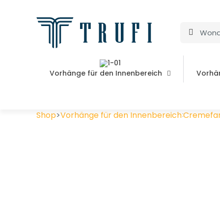
Vorhänge für den Innenbereich
Vorhä
Shop
>
Vorhänge für den Innenbereich
>
Cremefar