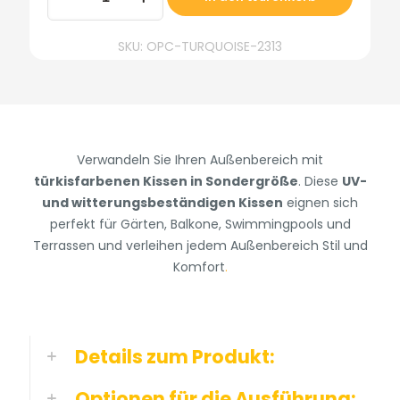
&
Kissen,
SKU: OPC-TURQUOISE-2313
individuelle
Größe,
Türkis
Menge
Verwandeln Sie Ihren Außenbereich mit
türkisfarbenen Kissen in Sondergröße
. Diese
UV-
und witterungsbeständigen Kissen
eignen sich
perfekt für Gärten, Balkone, Swimmingpools und
Terrassen und verleihen jedem Außenbereich Stil und
Komfort
.
Details zum Produkt:
Optionen für die Ausführung: