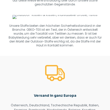
auf diese Weise eine Entfärbung aller durch unsere Stoffe
geschützten Gegenstände.
Unsere Stoffe bieten den höchsten Sicherheitsstandard in der
Branche. OEKO-TEX ist ein Test, der in Österreich entwickelt
wurde, um die Toxizität von Textilien zu messen. Er ist bei
Babykleidung sehr verbreitet, aber wir denken, dass er auch für
den Markt der Outdoor-Stoffe wichtig ist, da die Stoffe mit der
Haut in Kontakt kommen.
Versand in ganz Europa
Österreich, Deutschland, Tschechische Republik, Italien,
Spanien, Frankreich, Niederlande, Belgien, Kroatien,