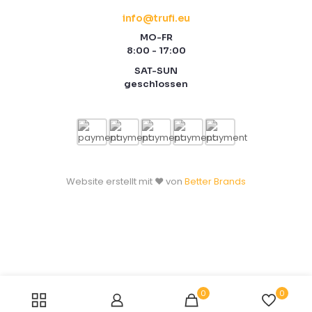
info@trufi.eu
MO-FR
8:00 - 17:00
SAT-SUN
geschlossen
Website erstellt mit ❤️ von
Better Brands
0
0