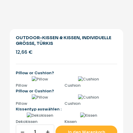
OUTDOOR-KISSEN & KISSEN, INDIVIDUELLE
GRÖSSE, TÜRKIS
12,66
€
Pillow or Cushion?
Pillow
Cushion
Pillow or Cushion?
Pillow
Cushion
Kissentyp auswählen :
Dekokissen
Kissen
Outdoor-
In den Warenkorb
Kissen