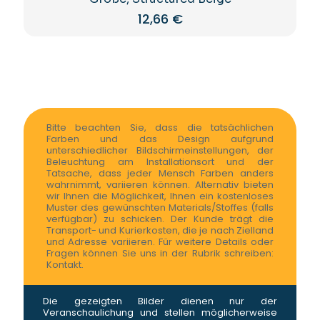
12,66
€
Bitte beachten Sie, dass die tatsächlichen
Farben und das Design aufgrund
unterschiedlicher Bildschirmeinstellungen, der
Beleuchtung am Installationsort und der
Tatsache, dass jeder Mensch Farben anders
wahrnimmt, variieren können. Alternativ bieten
wir Ihnen die Möglichkeit, Ihnen ein kostenloses
Muster des gewünschten Materials/Stoffes (falls
verfügbar) zu schicken. Der Kunde trägt die
Transport- und Kurierkosten, die je nach Zielland
und Adresse variieren. Für weitere Details oder
Fragen können Sie uns in der Rubrik schreiben:
Kontakt.
Die gezeigten Bilder dienen nur der
Veranschaulichung und stellen möglicherweise