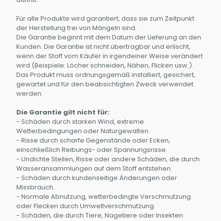
Für alle Produkte wird garantiert, dass sie zum Zeitpunkt
der Herstellung frei von Mängeln sind.
Die Garantie beginnt mit dem Datum der Lieferung an den
Kunden. Die Garantie ist nicht übertragbar und erlischt,
wenn der Stoff vom Käufer in irgendeiner Weise verändert
wird (Beispiele: Löcher schneiden, Nähen, Flicken usw.).
Das Produkt muss ordnungsgemäß installiert, gesichert,
gewartet und für den beabsichtigten Zweck verwendet
werden.
Die Garantie gilt nicht für:
- Schäden durch starken Wind, extreme
Wetterbedingungen oder Naturgewalten.
- Risse durch scharfe Gegenstände oder Ecken,
einschließlich Reibungs- oder Spannungsrisse.
- Undichte Stellen, Risse oder andere Schäden, die durch
Wasseransammlungen auf dem Stoff entstehen.
- Schäden durch kundenseitige Änderungen oder
Missbrauch.
- Normale Abnutzung, wetterbedingte Verschmutzung
oder Flecken durch Umweltverschmutzung.
- Schäden, die durch Tiere, Nagetiere oder Insekten