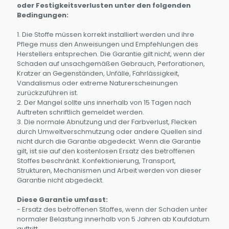
oder Festigkeitsverlusten unter den folgenden
Bedingungen:
1. Die Stoffe müssen korrekt installiert werden und ihre
Pflege muss den Anweisungen und Empfehlungen des
Herstellers entsprechen. Die Garantie gilt nicht, wenn der
Schaden auf unsachgemäßen Gebrauch, Perforationen,
Kratzer an Gegenständen, Unfälle, Fahrlässigkeit,
Vandalismus oder extreme Naturerscheinungen
zurückzuführen ist.
2. Der Mangel sollte uns innerhalb von 15 Tagen nach
Auftreten schriftlich gemeldet werden.
3. Die normale Abnutzung und der Farbverlust, Flecken
durch Umweltverschmutzung oder andere Quellen sind
nicht durch die Garantie abgedeckt. Wenn die Garantie
gilt, ist sie auf den kostenlosen Ersatz des betroffenen
Stoffes beschränkt. Konfektionierung, Transport,
Strukturen, Mechanismen und Arbeit werden von dieser
Garantie nicht abgedeckt.
Diese Garantie umfasst:
- Ersatz des betroffenen Stoffes, wenn der Schaden unter
normaler Belastung innerhalb von 5 Jahren ab Kaufdatum
auftritt.