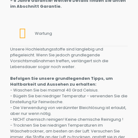
- 5 Jahre Garantie! Weitere Details finden Sie unten
im Abschnitt Garantie.
Wartung
Unsere Hochleistungsstoffe sind langlebig und
pflegeleicht. Wenn Sie jedoch grundlegende
Vorsichtsmaßnahmen treffen, verlängert sich die
Lebensdauer sogar noch weiter.
Befolgen Sie unsere grundlegenden Tipps, um
Haltbarkeit und Aussehen zu erhalten:
- Waschen Sie bei maximal 40 Grad Celsius.
- Bügeln Sie bei niedriger Temperatur - verwenden Sie die
Einstellung für Feinwäsche.
- Die Verwendung von verdünnter Bleichlösung ist erlaubt,
aber nur wenn nötig.
- NICHT chemisch reinigen! Keine chemische Reinigung !
- Trocknen Sie bei niedrigen Temperaturen im
Wäschetrockner, am besten an der Luft: Versuchen Sie
immer, die Stoffe an der Luft zu trocknen, anstatt sie in der