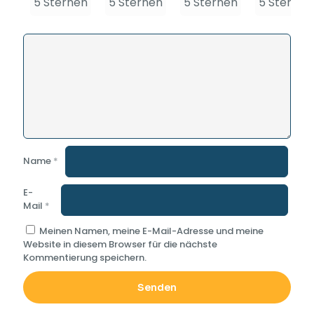
5 Sternen
5 Sternen
5 Sternen
5 Sternen
Name
*
E-
Mail
*
Meinen Namen, meine E-Mail-Adresse und meine
Website in diesem Browser für die nächste
Kommentierung speichern.