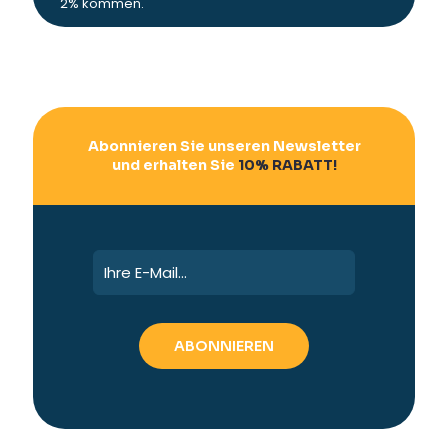
2% kommen.
Abonnieren Sie unseren Newsletter
und erhalten Sie
10% RABATT!