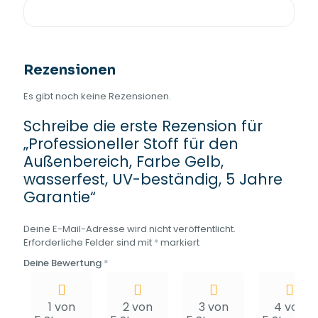
Rezensionen
Es gibt noch keine Rezensionen.
Schreibe die erste Rezension für
„Professioneller Stoff für den
Außenbereich, Farbe Gelb,
wasserfest, UV-beständig, 5 Jahre
Garantie“
Deine E-Mail-Adresse wird nicht veröffentlicht.
Erforderliche Felder sind mit
*
markiert
Deine Bewertung
*
1 von
2 von
3 von
4 von