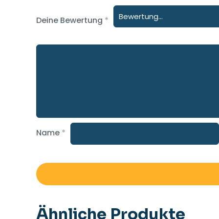
Deine Bewertung
*
Name
*
Ähnliche Produkte