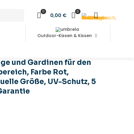
0
0
0,00 €
Outdoor-Kissen & Kissen
e, UV-Schutz, 5 Jahre Garantie
ge und Gardinen für den
ereich, Farbe Rot,
uelle Größe, UV-Schutz, 5
Garantie