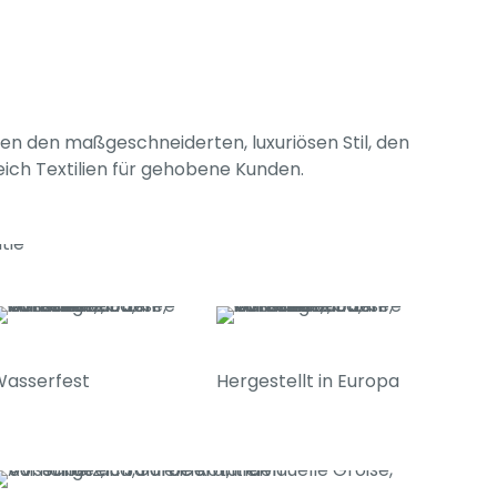
ten den maßgeschneiderten, luxuriösen Stil, den
eich Textilien für gehobene Kunden.
Wasserfest
Hergestellt in Europa