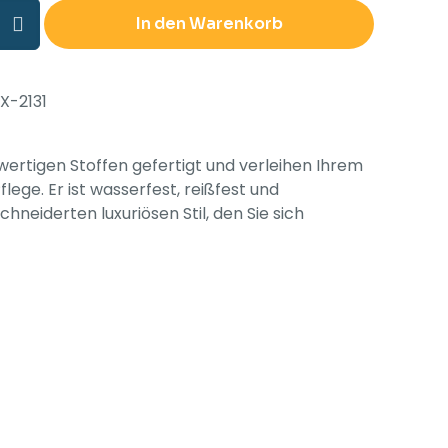
In den Warenkorb
X-2131
ch,
wertigen Stoffen gefertigt und verleihen Ihrem
ege. Er ist wasserfest, reißfest und
iderten luxuriösen Stil, den Sie sich