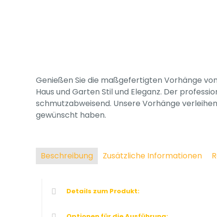
Genießen Sie die maßgefertigten Vorhänge von Tr
Haus und Garten Stil und Eleganz. Der profession
schmutzabweisend. Unsere Vorhänge verleihen I
gewünscht haben.
Beschreibung
Zusätzliche Informationen
R
Details zum Produkt:
Optionen für die Ausführung: