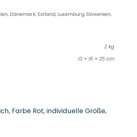
atien, Dänemark, Estland, Luxemburg, Slowenien,
2 kg
13 × 15 × 25 cm
h, Farbe Rot, individuelle Größe,