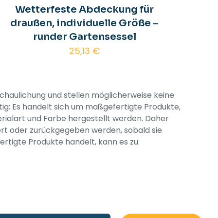
Wetterfeste Abdeckung für
draußen, individuelle Größe –
runder Gartensessel
25,13
€
schaulichung und stellen möglicherweise keine
tig: Es handelt sich um maßgefertigte Produkte,
rialart und Farbe hergestellt werden. Daher
dert oder zurückgegeben werden, sobald sie
rtigte Produkte handelt, kann es zu