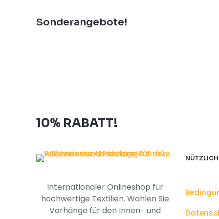
Newsletter und erhalten Sie
Sonderangebote!
Abonnieren Sie unseren
Newsletter und erhalten Sie
10% RABATT!
NÜTZLICH
Internationaler Onlineshop für
Bedingu
hochwertige Textilien. Wählen Sie
Vorhänge für den Innen- und
Datensc