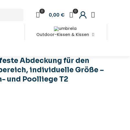
0
0
0,00 €
Outdoor-Kissen & Kissen
lliege T2
feste Abdeckung für den
ereich, individuelle Größe –
- und Poolliege T2