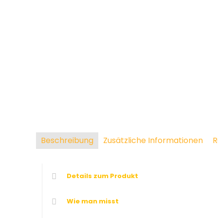
Beschreibung
Zusätzliche Informationen
R
Details zum Produkt
Wie man misst