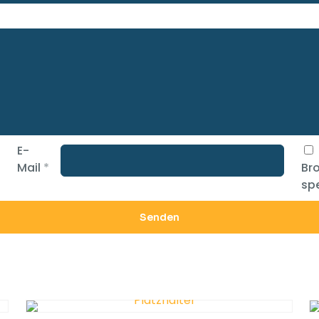
E-
Mail
*
Br
spe