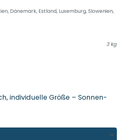
atien, Dänemark, Estland, Luxemburg, Slowenien,
3 kg
ch, individuelle Größe – Sonnen-