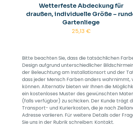
Wetterfeste Abdeckung für
draußen, individuelle Größe – rund
Gartenliege
25,13
€
Bitte beachten Sie, dass die tatsächlichen Far
Design aufgrund unterschiedlicher Bildschirmei
der Beleuchtung am Installationsort und der Ta
dass jeder Mensch Farben anders wahrnimmt, v
können. Alternativ bieten wir Ihnen die Möglichk
ein kostenloses Muster des gewünschten Materi
(falls verfügbar) zu schicken. Der Kunde trägt d
Transport- und Kurierkosten, die je nach Ziella
Adresse variieren. Für weitere Details oder Fr
Sie uns in der Rubrik schreiben: Kontakt.
Abonnieren Sie unseren