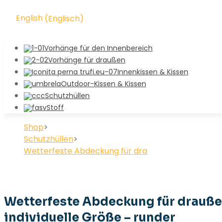
English
(
Englisch
)
Vorhänge für den Innenbereich
Vorhänge für draußen
Innenkissen & Kissen
Outdoor-Kissen & Kissen
Schutzhüllen
Stoff
Shop
>
Schutzhüllen
>
Wetterfeste Abdeckung für draußen, individuelle 
Wetterfeste Abdeckung für drauße
individuelle Größe – runder