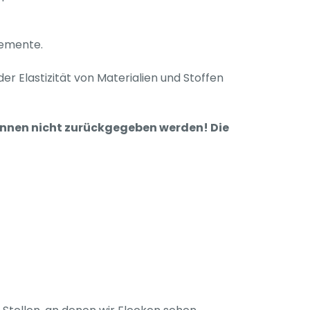
lemente.
r Elastizität von Materialien und Stoffen
können nicht zurückgegeben werden! Die