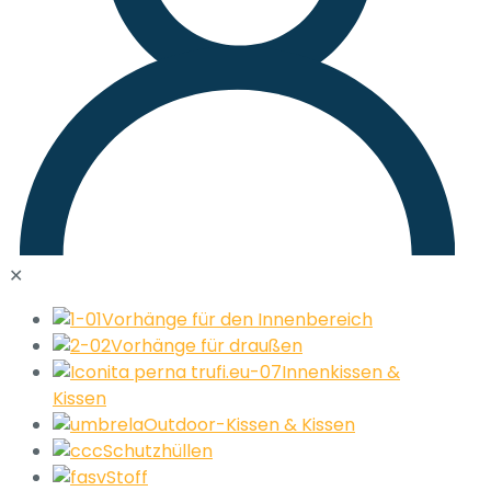
✕
Vorhänge für den Innenbereich
Vorhänge für draußen
Innenkissen &
Kissen
Outdoor-Kissen & Kissen
Schutzhüllen
Stoff