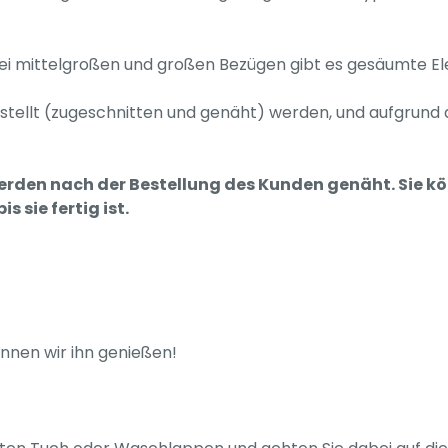
. Bei mittelgroßen und großen Bezügen gibt es gesäumte E
stellt (zugeschnitten und genäht) werden, und aufgrund de
werden nach der Bestellung des Kunden genäht. Sie 
 sie fertig ist.
nnen wir ihn genießen!