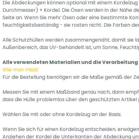
Die Abdeckungen können optional mit einem Kordelzug 
Durchmesser) + Kordel. Die Ösen werden in der Nähe de
Seite an. Wenn Sie mehr Ösen oder eine bestimmte Konfig
feuchtigkeitsbeständig - sie rosten nicht. Die Farben der 
Alle Schutzhüllen werden zusammengenäht, damit sie la
Außenbereich, das UV-behandelt ist, um Sonne, Feucht
Alle verwendeten Materialien und die Verarbeitung 
Wie man misst
Für die Bestellung benötigen wir die Maße gemäß der Z
Messen Sie mit einem Maßband genau nach, dann empfehle
dass die Hülle problemlos über den geschützten Artikel 
Wählen Sie mit oder ohne Kordelzug an der Basis.
Wenn Sie sich für einen Kordelzug entscheiden, erwägen 
Anziehen der Kordel die Unterkanten der Abdeckung unte