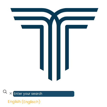
✕
English
(
Englisch
)