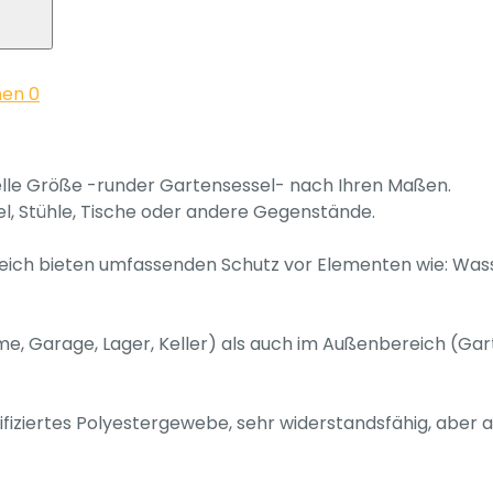
nen
0
elle Größe -runder Gartensessel- nach Ihren Maßen.
el, Stühle, Tische oder andere Gegenstände.
ich bieten umfassenden Schutz vor Elementen wie: Wasse
 Garage, Lager, Keller) als auch im Außenbereich (Gart
stifiziertes Polyestergewebe, sehr widerstandsfähig, aber 