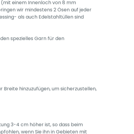
l (mit einem Innenloch von 8 mm
ringen wir mindestens 2 Ösen auf jeder
sing- als auch Edelstahltüllen sind
den spezielles Garn für den
 Breite hinzuzufügen, um sicherzustellen,
kung 3-4 cm höher ist, so dass beim
fohlen, wenn Sie ihn in Gebieten mit