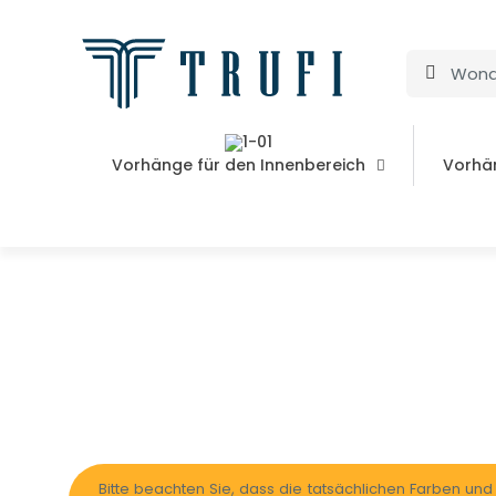
Vorhänge für den Innenbereich
Vorhä
Bitte beachten Sie, dass die tatsächlichen Farben un