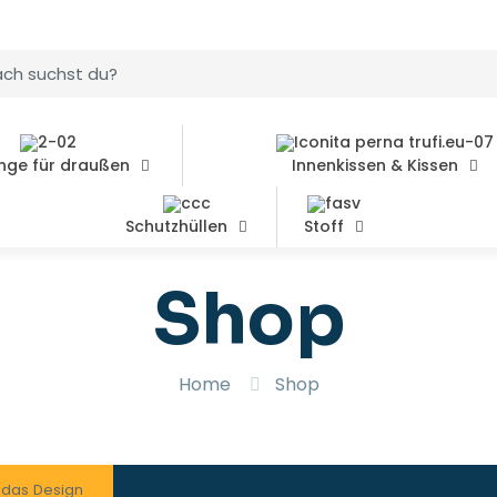
nge für draußen
Innenkissen & Kissen
Schutzhüllen
Stoff
Shop
Home
Shop
d das Design