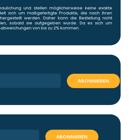
haulichung und stellen möglicherweise keine exakte
delt sich um maßgefertigte Produkte, die nach Ihren
ergestellt werden. Daher kann die Bestellung nicht
rden, sobald sie aufgegeben wurde. Da es sich um
aßabweichungen von bis zu 2% kommen.