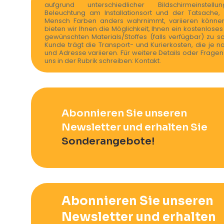
aufgrund unterschiedlicher Bildschirmeinstell
Beleuchtung am Installationsort und der Tatsache,
Mensch Farben anders wahrnimmt, variieren können.
bieten wir Ihnen die Möglichkeit, Ihnen ein kostenlose
gewünschten Materials/Stoffes (falls verfügbar) zu s
Kunde trägt die Transport- und Kurierkosten, die je n
und Adresse variieren. Für weitere Details oder Frage
uns in der Rubrik schreiben: Kontakt.
Abonnieren Sie unseren
Newsletter und erhalten Sie
Sonderangebote!
Abonnieren Sie unseren
Newsletter und erhalten