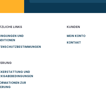
ZLICHE LINKS
KUNDEN
DINGUNGEN UND
MEIN KONTO
NDITIONEN
KONTAKT
TENSCHUTZBESTIMMUNGEN
EFERUNG
CKERSTATTUNG UND
CKGABEBEDINGUNGEN
FORMATIONEN ZUR
FERUNG