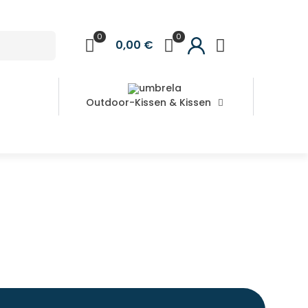
0
0
0,00 €
Outdoor-Kissen & Kissen