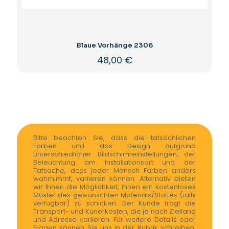
Blaue Vorhänge 2306
48,00
€
Bitte beachten Sie, dass die tatsächlichen
Farben und das Design aufgrund
unterschiedlicher Bildschirmeinstellungen, der
Beleuchtung am Installationsort und der
Tatsache, dass jeder Mensch Farben anders
wahrnimmt, variieren können. Alternativ bieten
wir Ihnen die Möglichkeit, Ihnen ein kostenloses
Muster des gewünschten Materials/Stoffes (falls
verfügbar) zu schicken. Der Kunde trägt die
Transport- und Kurierkosten, die je nach Zielland
und Adresse variieren. Für weitere Details oder
Fragen können Sie uns in der Rubrik schreiben: