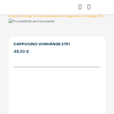
Shop
>
Vorhänge für den Innenbereich
>
Cappucino Vorhänge 2751
CAPPUCINO VORHÄNGE 2751
48,00
€