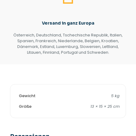
Versand in ganz Europa
Österreich, Deutschland, Tschechische Republik, Italien,
Spanien, Frankreich, Niederlande, Belgien, Kroatien,
Dänemark, Estland, Luxemburg, Slowenien, Lettland,
Litauen, Finnland, Portugal und Schweden.
Gewicht
5 kg
Größe
13 × 15 × 25 cm