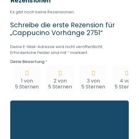
Rezensionen
Es gibt noch keine Rezensionen.
Schreibe die erste Rezension für
„Cappucino Vorhänge 2751“
Deine E-Mail-Adresse wird nicht veröffentlicht.
Erforderliche Felder sind mit
*
markiert
Deine Bewertung
*
1 von
2 von
3 von
4 von
5 Sternen
5 Sternen
5 Sternen
5 Sternen