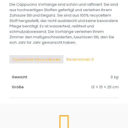
Die Cappucino Vorhänge sind schön und raffiniert. Sie sind
aus hochwertigen Stoffen gefertigt und verleihen Ihrem
Zuhause Stil und Eleganz. Sie sind aus 100% recyceltem
Stoff hergestellt, der nicht ausbleicht und keine besondere
Pflege benötigt. Es ist wasserfest, reißfest und
schmutzabweisend. Die Vorhänge verleihen Ihrem
Zimmer den maßgeschneiderten, luxuriösen Stil, den Sie
sich Jahr für Jahr gewünscht haben.
Zusätzliche Informationen
Rezensionen
0
Gewicht
5 kg
Größe
13 × 15 × 25 cm