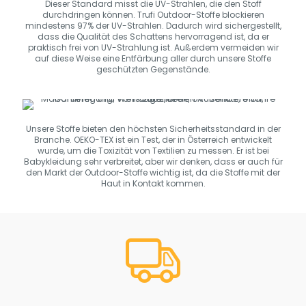
Dieser Standard misst die UV-Strahlen, die den Stoff
durchdringen können. Trufi Outdoor-Stoffe blockieren
mindestens 97% der UV-Strahlen. Dadurch wird sichergestellt,
dass die Qualität des Schattens hervorragend ist, da er
praktisch frei von UV-Strahlung ist. Außerdem vermeiden wir
auf diese Weise eine Entfärbung aller durch unsere Stoffe
geschützten Gegenstände.
Unsere Stoffe bieten den höchsten Sicherheitsstandard in der
Branche. OEKO-TEX ist ein Test, der in Österreich entwickelt
wurde, um die Toxizität von Textilien zu messen. Er ist bei
Babykleidung sehr verbreitet, aber wir denken, dass er auch für
den Markt der Outdoor-Stoffe wichtig ist, da die Stoffe mit der
Haut in Kontakt kommen.