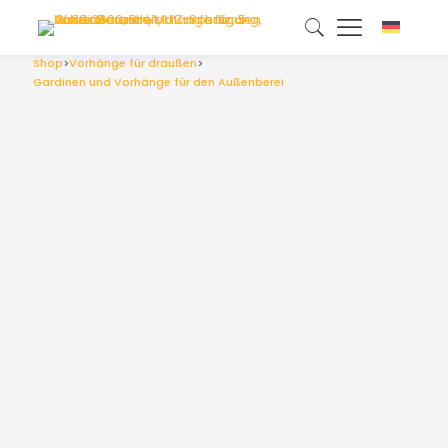
Shop
>
Vorhänge für draußen
>
Gardinen und Vorhänge für den Außenbereich, Maßanfertigung, Weiß 2602